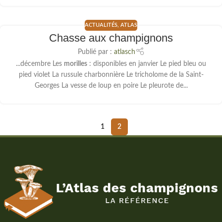
ACTUALITÉS
,
ATLAS
Chasse aux champignons
Publié par :
atlasch
...décembre Les
morilles
: disponibles en janvier Le pied bleu ou
pied violet La russule charbonnière Le tricholome de la Saint-
Georges La vesse de loup en poire Le pleurote de...
1
2