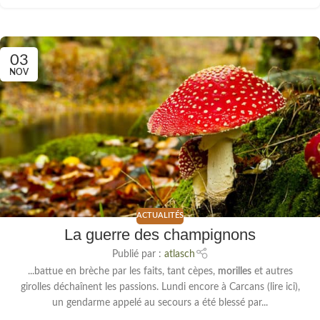
03
NOV
ACTUALITÉS
La guerre des champignons
Publié par :
atlasch
...battue en brèche par les faits, tant cèpes,
morilles
et autres
girolles déchaînent les passions. Lundi encore à Carcans (lire ici),
un gendarme appelé au secours a été blessé par...