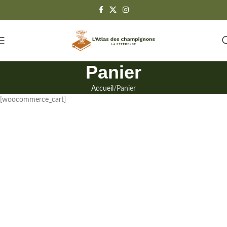
Panier
Accueil
Panier
[woocommerce_cart]