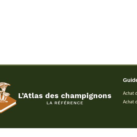
Guide
Achat d
Achat d