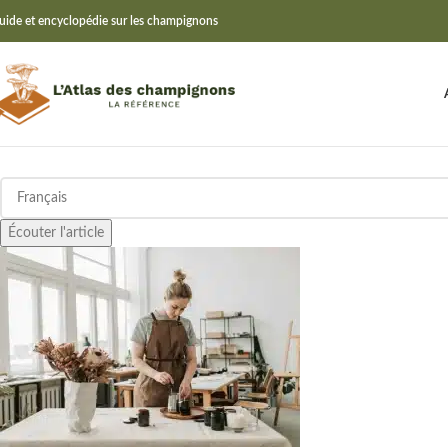
uide et encyclopédie sur les champignons
Écouter l'article