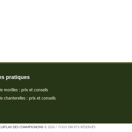
s pratiques
e morilles : prix et conseils
e chanterelles : prix et conseils
L'ATLAS DES CHAMPIGNONS
© 2026 / TOUS DROITS RÉSERVÉS