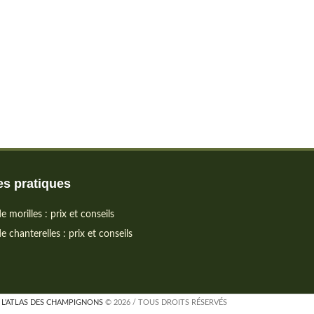
s pratiques
e morilles : prix et conseils
e chanterelles : prix et conseils
L'ATLAS DES CHAMPIGNONS
© 2026 / TOUS DROITS RÉSERVÉS