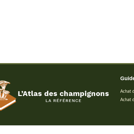
Guide
Achat d
Achat d