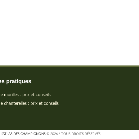
s pratiques
e morilles : prix et conseils
e chanterelles : prix et conseils
L'ATLAS DES CHAMPIGNONS
© 2026 / TOUS DROITS RÉSERVÉS