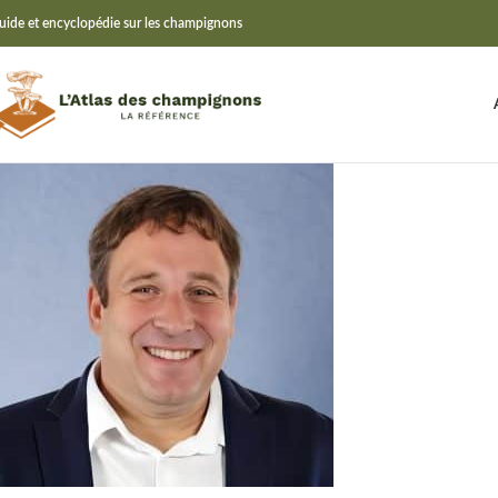
uide et encyclopédie sur les champignons