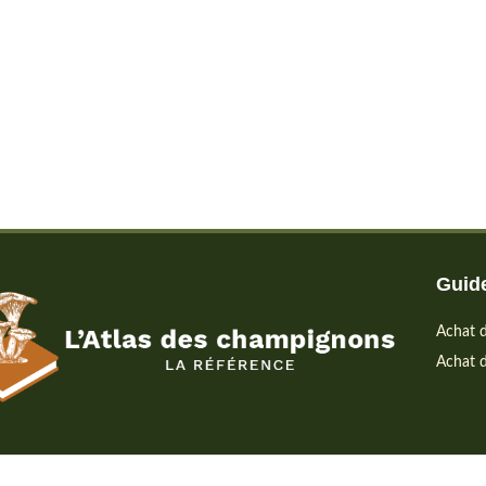
Guide
Achat d
Achat d