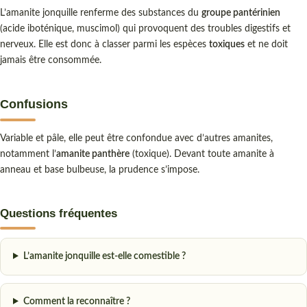
L’amanite jonquille renferme des substances du
groupe pantérinien
(acide iboténique, muscimol) qui provoquent des troubles digestifs et
nerveux. Elle est donc à classer parmi les espèces
toxiques
et ne doit
jamais être consommée.
Confusions
Variable et pâle, elle peut être confondue avec d’autres amanites,
notamment l’
amanite panthère
(toxique). Devant toute amanite à
anneau et base bulbeuse, la prudence s’impose.
Questions fréquentes
L’amanite jonquille est-elle comestible ?
Comment la reconnaître ?