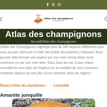
Atlas des champignons
Accueil
Atlas des champignons
L’Atlas des Champignons regroupe
plus de 360 espèces différentes
que
vous pouvez retrouver à l’aide des boites déroulantes ci-dessous. Vous
pouvez sélectionner une espèce par son
nom vernaculaire (nom
commun)
ou par
son nom latin
. Dans tous les cas,
il vaut mieux
connaître le nom latin de l’espèce
car en matière de nom commun,
certaines espèces en ont plus d’une centaine selon les régions !
Retour à l'Atlas des champignons
Comestible
Amanite jonquille