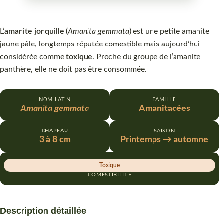
L’
amanite jonquille
(
Amanita gemmata
) est une petite amanite
jaune pâle, longtemps réputée comestible mais aujourd’hui
considérée comme
toxique
. Proche du groupe de l’amanite
panthère, elle ne doit pas être consommée.
NOM LATIN
FAMILLE
Amanita gemmata
Amanitacées
CHAPEAU
SAISON
3 à 8 cm
Printemps → automne
Toxique
COMESTIBILITÉ
Description détaillée