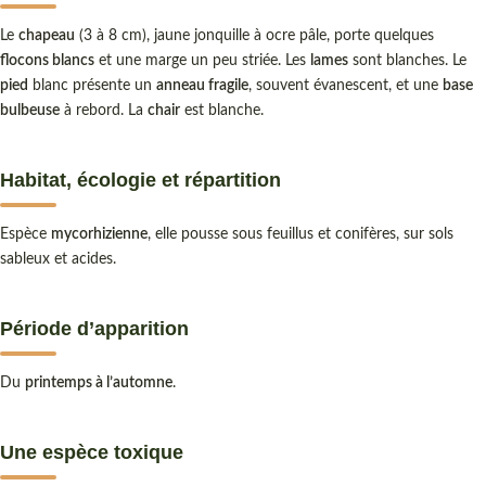
Le
chapeau
(3 à 8 cm), jaune jonquille à ocre pâle, porte quelques
flocons blancs
et une marge un peu striée. Les
lames
sont blanches. Le
pied
blanc présente un
anneau fragile
, souvent évanescent, et une
base
bulbeuse
à rebord. La
chair
est blanche.
Habitat, écologie et répartition
Espèce
mycorhizienne
, elle pousse sous feuillus et conifères, sur sols
sableux et acides.
Période d’apparition
Du
printemps à l’automne
.
Une espèce toxique