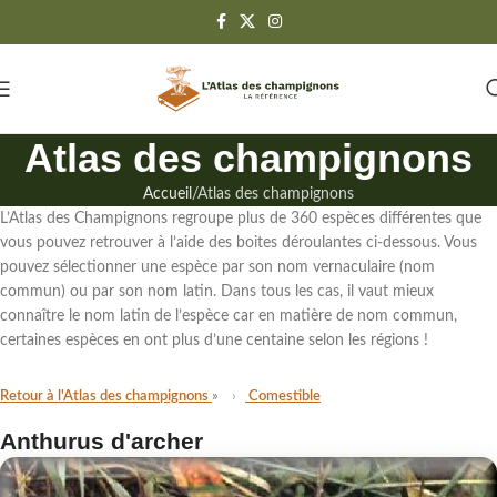
Atlas des champignons
Accueil
Atlas des champignons
L’Atlas des Champignons regroupe
plus de 360 espèces différentes
que
vous pouvez retrouver à l’aide des boites déroulantes ci-dessous. Vous
pouvez sélectionner une espèce par son
nom vernaculaire (nom
commun)
ou par
son nom latin
. Dans tous les cas,
il vaut mieux
connaître le nom latin de l’espèce
car en matière de nom commun,
certaines espèces en ont plus d’une centaine selon les régions !
Retour à l'Atlas des champignons
Comestible
Anthurus d'archer