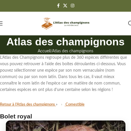
Atlas des champignons
Accueil
Atlas des champignons
L’Atlas des Champignons regroupe
plus de 360 espèces différentes
que
vous pouvez retrouver à l’aide des boites déroulantes ci-dessous. Vous
pouvez sélectionner une espèce par son
nom vernaculaire (nom
commun)
ou par
son nom latin
. Dans tous les cas,
il vaut mieux
connaître le nom latin de l’espèce
car en matière de nom commun,
certaines espèces en ont plus d’une centaine selon les régions !
Retour à l'Atlas des champignons
Comestible
Bolet royal