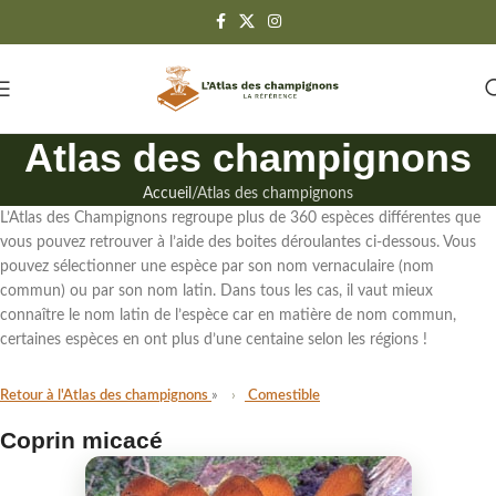
Atlas des champignons
Accueil
Atlas des champignons
L’Atlas des Champignons regroupe
plus de 360 espèces différentes
que
vous pouvez retrouver à l’aide des boites déroulantes ci-dessous. Vous
pouvez sélectionner une espèce par son
nom vernaculaire (nom
commun)
ou par
son nom latin
. Dans tous les cas,
il vaut mieux
connaître le nom latin de l’espèce
car en matière de nom commun,
certaines espèces en ont plus d’une centaine selon les régions !
Retour à l'Atlas des champignons
Comestible
Coprin micacé