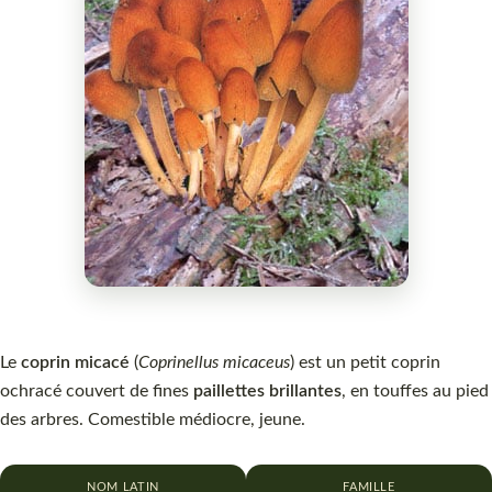
Le
coprin micacé
(
Coprinellus micaceus
) est un petit coprin
ochracé couvert de fines
paillettes brillantes
, en touffes au pied
des arbres. Comestible médiocre, jeune.
NOM LATIN
FAMILLE