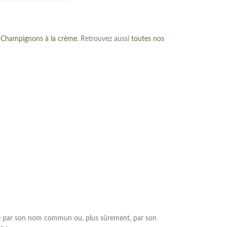
e
Champignons à la crème
. Retrouvez aussi
toutes nos
pèce par son nom commun ou, plus sûrement, par son