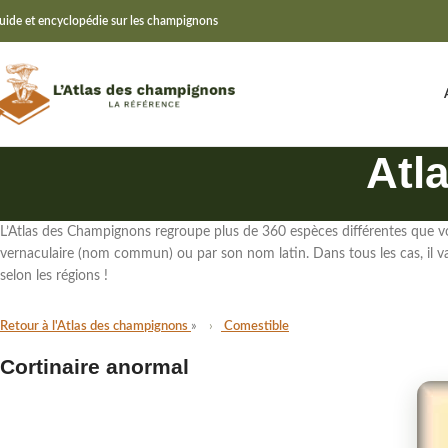
uide et encyclopédie sur les champignons
Atl
L’Atlas des Champignons regroupe
plus de 360 espèces différentes
que vo
vernaculaire (nom commun)
ou par
son nom latin
. Dans tous les cas,
il 
selon les régions !
Retour à l'Atlas des champignons
Comestible
Cortinaire anormal