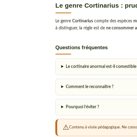
Le genre Cortinarius : pr
Le genre
Cortinarius
compte des espèces
m
à distinguer, la règle est de
ne consommer au
Questions fréquentes
Le cortinaire anormal est-il comestible
Comment le reconnaître ?
Pourquoi l’éviter ?
Contenu à visée pédagogique. Ne conso