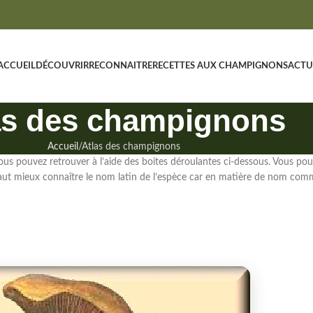
ACCUEIL
DÉCOUVRIR
RECONNAITRE
RECETTES AUX CHAMPIGNONS
ACTU
as des champignons
Accueil
Atlas des champignons
us pouvez retrouver à l’aide des boites déroulantes ci-dessous. Vous po
vaut mieux connaître le nom latin de l’espèce
car en matière de nom commu