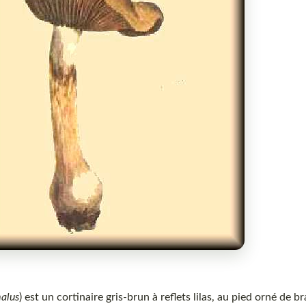
malus
) est un cortinaire gris-brun à reflets lilas, au pied orné de br