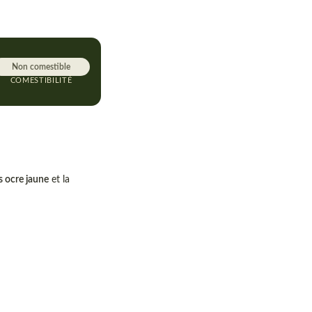
Non comestible
COMESTIBILITÉ
s ocre jaune
et la