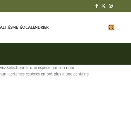
ALITÉS
MÉTÉO
CALENDRIER
uvez sélectionner une espèce par son
nom
n, certaines espèces en ont plus d’une centaine