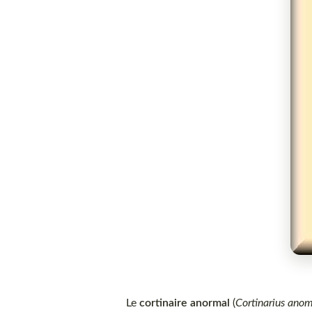
Le
cortinaire anormal
(
Cortinarius ano