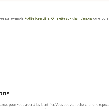
ayez par exemple
Poêlée forestière
,
Omelette aux champignons
ou encor
nons
ustrées pour vous aider à les identifier. Vous pouvez rechercher une es