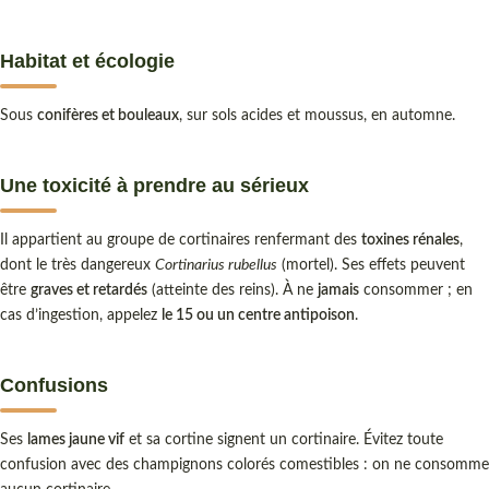
Habitat et écologie
Sous
conifères et bouleaux
, sur sols acides et moussus, en automne.
Une toxicité à prendre au sérieux
Il appartient au groupe de cortinaires renfermant des
toxines rénales
,
dont le très dangereux
Cortinarius rubellus
(mortel). Ses effets peuvent
être
graves et retardés
(atteinte des reins). À ne
jamais
consommer ; en
cas d’ingestion, appelez
le 15 ou un centre antipoison
.
Confusions
Ses
lames jaune vif
et sa cortine signent un cortinaire. Évitez toute
confusion avec des champignons colorés comestibles : on ne consomme