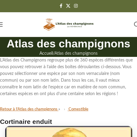
Atlas des champignons
Accueil
Atlas des champignons
L’Atlas des Champignons regroupe
plus de 360 espèces différentes
que
vous pouvez retrouver à l’aide des boites déroulantes ci-dessous. Vous
pouvez sélectionner une espèce par son
nom vernaculaire (nom
commun)
ou par
son nom latin
. Dans tous les cas,
il vaut mieux
connaître le nom latin de l’espèce
car en matière de nom commun,
certaines espèces en ont plus d’une centaine selon les régions !
Retour à l'Atlas des champignons
Comestible
Cortinaire enduit