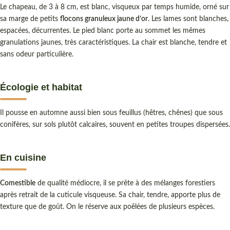
Le chapeau, de 3 à 8 cm, est blanc, visqueux par temps humide, orné sur
sa marge de petits
flocons granuleux jaune d’or
. Les lames sont blanches,
espacées, décurrentes. Le pied blanc porte au sommet les mêmes
granulations jaunes, très caractéristiques. La chair est blanche, tendre et
sans odeur particulière.
Écologie et habitat
Il pousse en automne aussi bien sous feuillus (hêtres, chênes) que sous
conifères, sur sols plutôt calcaires, souvent en petites troupes dispersées.
En cuisine
Comestible
de qualité médiocre, il se prête à des mélanges forestiers
après retrait de la cuticule visqueuse. Sa chair, tendre, apporte plus de
texture que de goût. On le réserve aux poêlées de plusieurs espèces.