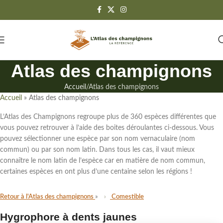
Atlas des champignons
Accueil
Atlas des champignons
Accueil
»
Atlas des champignons
L’Atlas des Champignons regroupe
plus de 360 espèces différentes
que
vous pouvez retrouver à l’aide des boites déroulantes ci-dessous. Vous
pouvez sélectionner une espèce par son
nom vernaculaire (nom
commun)
ou par
son nom latin
. Dans tous les cas,
il vaut mieux
connaître le nom latin de l’espèce
car en matière de nom commun,
certaines espèces en ont plus d’une centaine selon les régions !
Retour à l'Atlas des champignons
Comestible
Hygrophore à dents jaunes