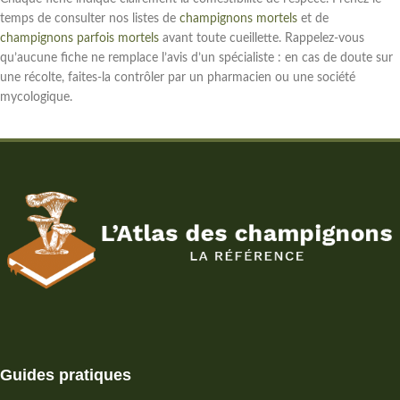
temps de consulter nos listes de
champignons mortels
et de
champignons parfois mortels
avant toute cueillette. Rappelez-vous
qu’aucune fiche ne remplace l’avis d’un spécialiste : en cas de doute sur
une récolte, faites-la contrôler par un pharmacien ou une société
mycologique.
Guides pratiques