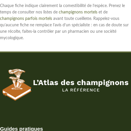
Chaque fiche indique clairement la comestibilité de l’espèce. Prenez le
temps de consulter nos listes de
champignons mortels
et de
champignons parfois mortels
avant toute cueillette. Rappelez-vous
qu’aucune fiche ne remplace l’avis d’un spécialiste : en cas de doute sur
une récolte, faites-la contrôler par un pharmacien ou une société
mycologique.
Guides pratiques