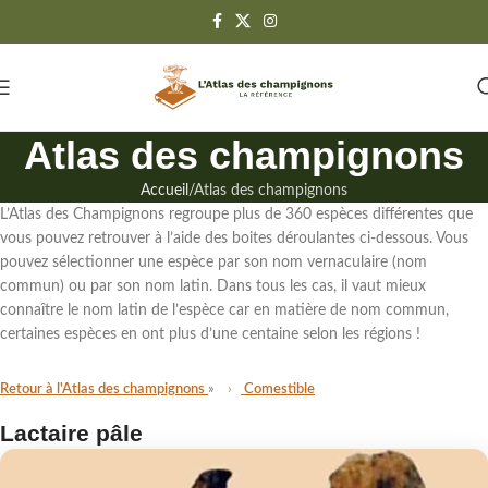
Atlas des champignons
Accueil
Atlas des champignons
L’Atlas des Champignons regroupe
plus de 360 espèces différentes
que
vous pouvez retrouver à l’aide des boites déroulantes ci-dessous. Vous
pouvez sélectionner une espèce par son
nom vernaculaire (nom
commun)
ou par
son nom latin
. Dans tous les cas,
il vaut mieux
connaître le nom latin de l’espèce
car en matière de nom commun,
certaines espèces en ont plus d’une centaine selon les régions !
Retour à l'Atlas des champignons
Comestible
Lactaire pâle