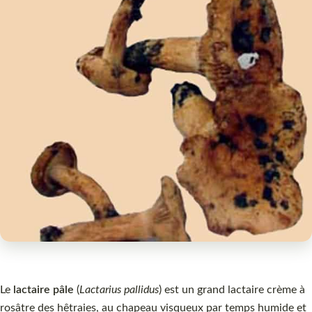
Le
lactaire pâle
(
Lactarius pallidus
) est un grand lactaire crème à
rosâtre des hêtraies, au chapeau visqueux par temps humide et