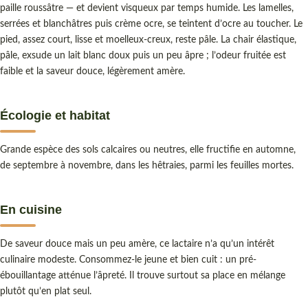
paille roussâtre — et devient visqueux par temps humide. Les lamelles,
serrées et blanchâtres puis crème ocre, se teintent d’ocre au toucher. Le
pied, assez court, lisse et moelleux-creux, reste pâle. La chair élastique,
pâle, exsude un lait blanc doux puis un peu âpre ; l’odeur fruitée est
faible et la saveur douce, légèrement amère.
Écologie et habitat
Grande espèce des sols calcaires ou neutres, elle fructifie en automne,
de septembre à novembre, dans les hêtraies, parmi les feuilles mortes.
En cuisine
De saveur douce mais un peu amère, ce lactaire n’a qu’un intérêt
culinaire modeste. Consommez-le jeune et bien cuit : un pré-
ébouillantage atténue l’âpreté. Il trouve surtout sa place en mélange
plutôt qu’en plat seul.