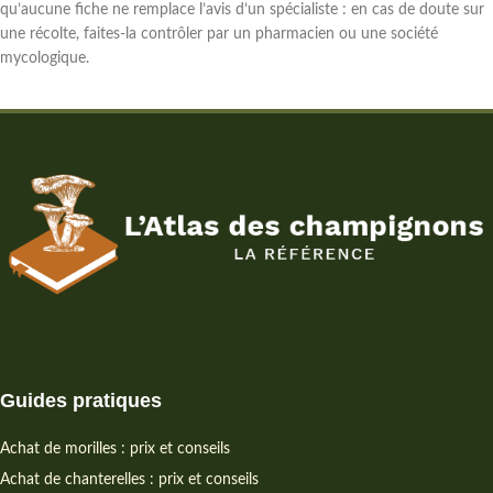
qu’aucune fiche ne remplace l’avis d’un spécialiste : en cas de doute sur
une récolte, faites-la contrôler par un pharmacien ou une société
mycologique.
Guides pratiques
Achat de morilles : prix et conseils
Achat de chanterelles : prix et conseils