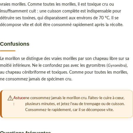
vraies morilles. Comme toutes les morilles, il est toxique cru ou
insuffisamment cuit : une cuisson complète est indispensable pour
détruire ses toxines, qui disparaissent aux environs de 70 °C. Il se
décompose vite et doit être consommé rapidement après la récolte.
Confusions
Le morillon se distingue des vraies morilles par son chapeau libre sur sa
moitié inférieure. Ne le confondez pas avec les gyromitres (
Gyromitra
),
au chapeau cérébriforme et toxiques. Comme pour toutes les morilles,
ne consommez jamais de spécimen cru.
Astuce
ne consommez jamais le morillon cru. Faites-le cuire à cœur,
:
plusieurs minutes, et jetez l’eau de trempage ou de cuisson.
Consommez-le rapidement, car il se décompose vite.