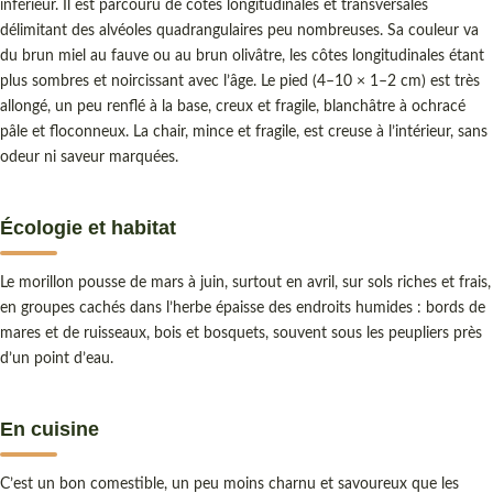
inférieur. Il est parcouru de côtes longitudinales et transversales
délimitant des alvéoles quadrangulaires peu nombreuses. Sa couleur va
du brun miel au fauve ou au brun olivâtre, les côtes longitudinales étant
plus sombres et noircissant avec l’âge. Le pied (4–10 × 1–2 cm) est très
allongé, un peu renflé à la base, creux et fragile, blanchâtre à ochracé
pâle et floconneux. La chair, mince et fragile, est creuse à l’intérieur, sans
odeur ni saveur marquées.
Écologie et habitat
Le morillon pousse de mars à juin, surtout en avril, sur sols riches et frais,
en groupes cachés dans l’herbe épaisse des endroits humides : bords de
mares et de ruisseaux, bois et bosquets, souvent sous les peupliers près
d’un point d’eau.
En cuisine
C’est un bon comestible, un peu moins charnu et savoureux que les