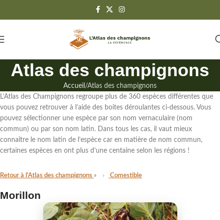
Atlas des champignons
Accueil
Atlas des champignons
L’Atlas des Champignons regroupe
plus de 360 espèces différentes
que
vous pouvez retrouver à l’aide des boites déroulantes ci-dessous. Vous
pouvez sélectionner une espèce par son
nom vernaculaire (nom
commun)
ou par
son nom latin
. Dans tous les cas,
il vaut mieux
connaître le nom latin de l’espèce
car en matière de nom commun,
certaines espèces en ont plus d’une centaine selon les régions !
Retour à l'Atlas des champignons
Comestible
Morillon