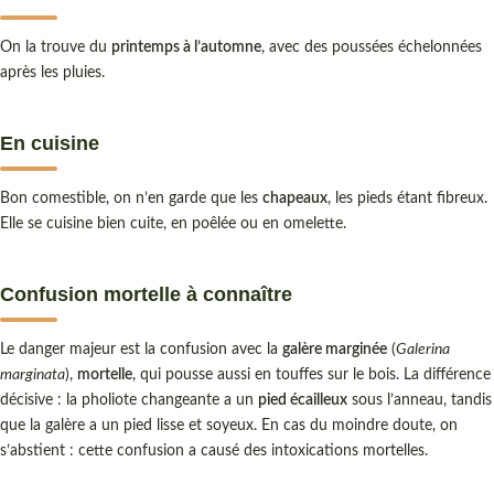
On la trouve du
printemps à l’automne
, avec des poussées échelonnées
après les pluies.
En cuisine
Bon comestible, on n’en garde que les
chapeaux
, les pieds étant fibreux.
Elle se cuisine bien cuite, en poêlée ou en omelette.
Confusion mortelle à connaître
Le danger majeur est la confusion avec la
galère marginée
(
Galerina
marginata
),
mortelle
, qui pousse aussi en touffes sur le bois. La différence
décisive : la pholiote changeante a un
pied écailleux
sous l’anneau, tandis
que la galère a un pied lisse et soyeux. En cas du moindre doute, on
s’abstient : cette confusion a causé des intoxications mortelles.