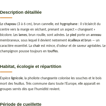
Description détaillée
Le
chapeau
(3 à 6 cm), brun cannelle, est
hygrophane
: il s’éclaircit du
centre vers la marge en séchant, prenant un aspect « changeant »
bicolore. Les
lames
, brun rouille, sont adnées. Le
pied
porte un
anneau
membraneux, sous lequel il devient nettement
écailleux et brun
— un
caractère essentiel. La
chair
est mince, d’odeur et de saveur agréables. Le
champignon pousse toujours en
touffes
.
Habitat, écologie et répartition
Espèce
lignicole
, la pholiote changeante colonise les souches et le bois
mort des feuillus. Très commune dans toute l’Europe, elle apparaît en
groupes serrés dès que l’humidité revient.
Période de cueillette