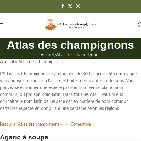
Atlas des champignons
Accueil
Atlas des champignons
Accueil
»
Atlas des champignons
L’Atlas des Champignons regroupe
plus de 360 espèces différentes
que
vous pouvez retrouver à l’aide des boites déroulantes ci-dessous. Vous
pouvez sélectionner une espèce par son
nom vernaculaire (nom
commun)
ou par
son nom latin
. Dans tous les cas,
il vaut mieux
connaître le nom latin de l’espèce
car en matière de nom commun,
certaines espèces en ont plus d’une centaine selon les régions !
Retour à l'Atlas des champignons
Comestible
Agaric à soupe