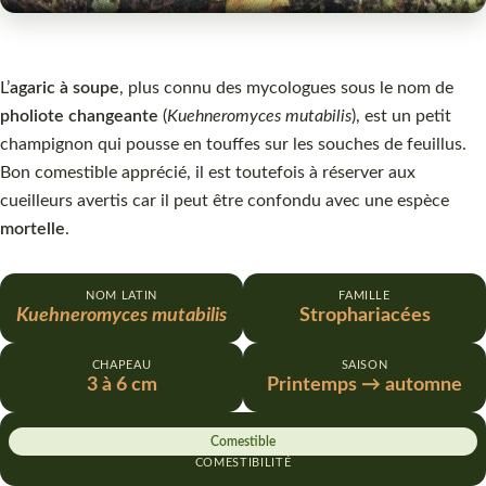
L’
agaric à soupe
, plus connu des mycologues sous le nom de
pholiote changeante
(
Kuehneromyces mutabilis
), est un petit
champignon qui pousse en touffes sur les souches de feuillus.
Bon comestible apprécié, il est toutefois à réserver aux
cueilleurs avertis car il peut être confondu avec une espèce
mortelle
.
NOM LATIN
FAMILLE
Kuehneromyces mutabilis
Strophariacées
CHAPEAU
SAISON
3 à 6 cm
Printemps → automne
Comestible
COMESTIBILITÉ