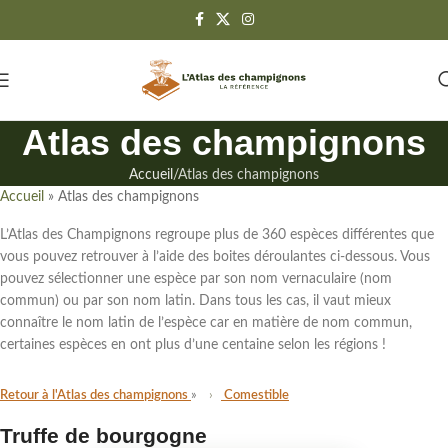
Atlas des champignons
Accueil
Atlas des champignons
Accueil
»
Atlas des champignons
L’Atlas des Champignons regroupe
plus de 360 espèces différentes
que
vous pouvez retrouver à l’aide des boites déroulantes ci-dessous. Vous
pouvez sélectionner une espèce par son
nom vernaculaire (nom
commun)
ou par
son nom latin
. Dans tous les cas,
il vaut mieux
connaître le nom latin de l’espèce
car en matière de nom commun,
certaines espèces en ont plus d’une centaine selon les régions !
Retour à l'Atlas des champignons
Comestible
Truffe de bourgogne