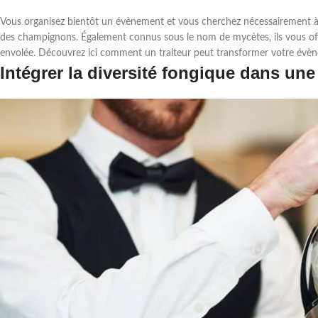
Vous organisez bientôt un évènement et vous cherchez nécessairement à im
des champignons. Également connus sous le nom de mycètes, ils vous offr
envolée. Découvrez ici comment un traiteur peut transformer votre év
Intégrer la diversité fongique dans une