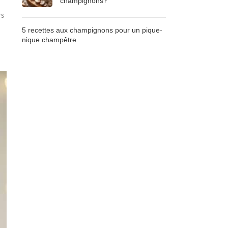
champignons?
rs
5 recettes aux champignons pour un pique-
nique champêtre