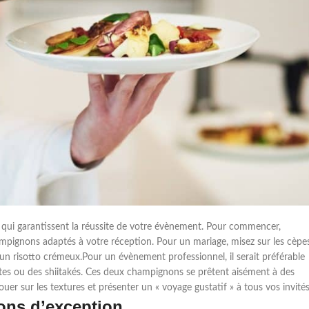
 qui garantissent la réussite de votre évènement. Pour commencer,
mpignons adaptés à votre réception. Pour un mariage, misez sur les cèpes
u un risotto crémeux.Pour un évènement professionnel, il serait préférable
rotes ou des shiitakés. Ces deux champignons se prêtent aisément à des
ouer sur les textures et présenter un « voyage gustatif » à tous vos invités
ons d’exception