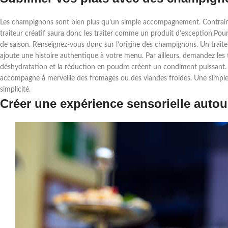
Les champignons sont bien plus qu’un simple accompagnement. Contrairem
traiteur créatif saura donc les traiter comme un produit d’exception.Pou
de saison. Renseignez-vous donc sur l’origine des champignons. Un traite
ajoute une histoire authentique à votre menu. Par ailleurs, demandez les
déshydratation et la réduction en poudre créent un condiment puissant. 
accompagne à merveille des fromages ou des viandes froides. Une simple 
simplicité.
Créer une expérience sensorielle aut