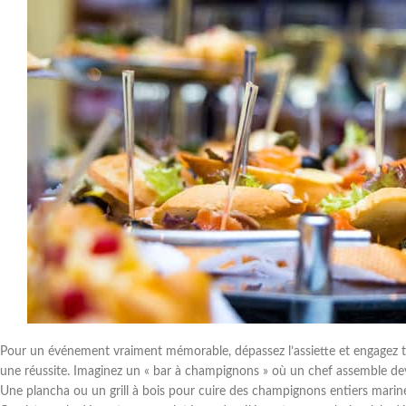
Pour un événement vraiment mémorable, dépassez l’assiette et engagez tou
une réussite. Imaginez un « bar à champignons » où un chef assemble dev
Une plancha ou un grill à bois pour cuire des champignons entiers marinés 