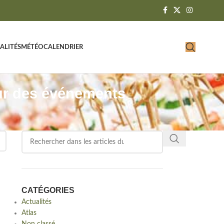
ALITÉS
MÉTÉO
CALENDRIER
ur des événements
CATÉGORIES
Actualités
Atlas