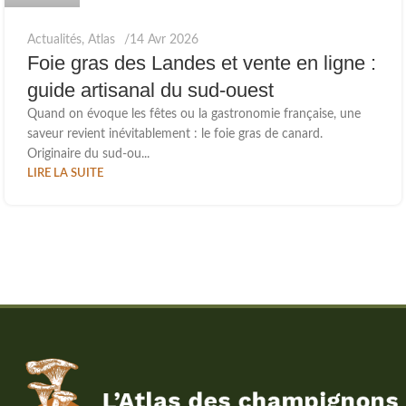
Actualités
,
Atlas
14 Avr 2026
Foie gras des Landes et vente en ligne :
guide artisanal du sud-ouest
Quand on évoque les fêtes ou la gastronomie française, une
saveur revient inévitablement : le foie gras de canard.
Originaire du sud-ou...
LIRE LA SUITE