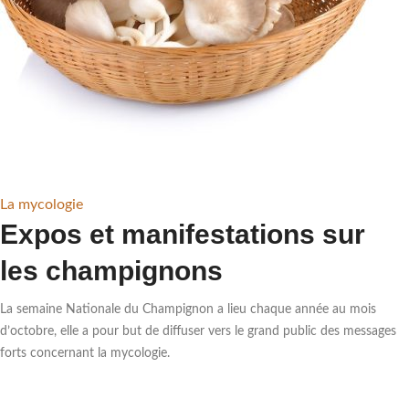
La mycologie
Expos et manifestations sur
les champignons
La semaine Nationale du Champignon a lieu chaque année au mois
d’octobre, elle a pour but de diffuser vers le grand public des messages
forts concernant la mycologie.