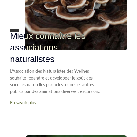
Mieux connaître les
associations
naturalistes
L’Association des Naturalistes des Yvelines
souhaite répandre et développer le goût des
sciences naturelles parmi les jeunes et autres
publics par des animations diverses : excursion…
En savoir plus