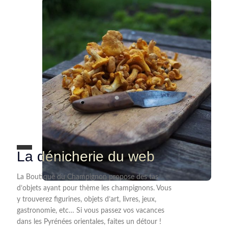
La dénicherie du web
La Boutique du Champignon propose des tas
d’objets ayant pour thème les champignons. Vous
y trouverez figurines, objets d’art, livres, jeux,
gastronomie, etc… Si vous passez vos vacances
dans les Pyrénées orientales, faites un détour !