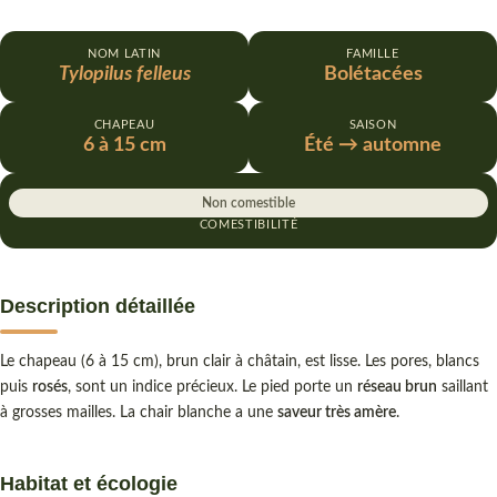
NOM LATIN
FAMILLE
Tylopilus felleus
Bolétacées
CHAPEAU
SAISON
6 à 15 cm
Été → automne
Non comestible
COMESTIBILITÉ
Description détaillée
Le chapeau (6 à 15 cm), brun clair à châtain, est lisse. Les pores, blancs
puis
rosés
, sont un indice précieux. Le pied porte un
réseau brun
saillant
à grosses mailles. La chair blanche a une
saveur très amère
.
Habitat et écologie