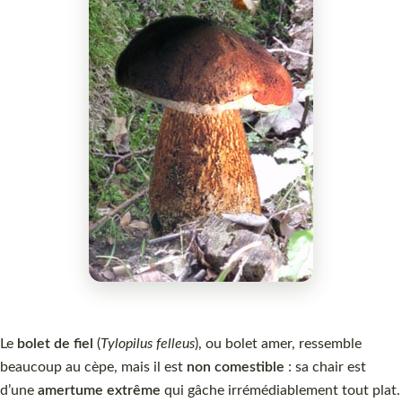
Le
bolet de fiel
(
Tylopilus felleus
), ou bolet amer, ressemble
beaucoup au cèpe, mais il est
non comestible
: sa chair est
d’une
amertume extrême
qui gâche irrémédiablement tout plat.