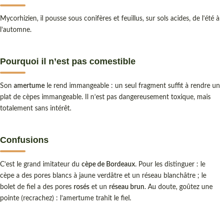
Mycorhizien, il pousse sous conifères et feuillus, sur sols acides, de l’été à
l’automne.
Pourquoi il n’est pas comestible
Son
amertume
le rend immangeable : un seul fragment suffit à rendre un
plat de cèpes immangeable. Il n’est pas dangereusement toxique, mais
totalement sans intérêt.
Confusions
C’est le grand imitateur du
cèpe de Bordeaux
. Pour les distinguer : le
cèpe a des pores blancs à jaune verdâtre et un réseau blanchâtre ; le
bolet de fiel a des pores
rosés
et un
réseau brun
. Au doute, goûtez une
pointe (recrachez) : l’amertume trahit le fiel.