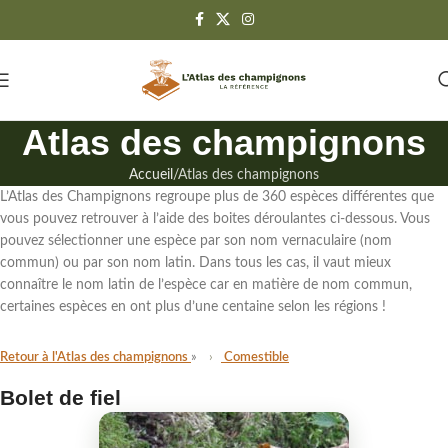
Atlas des champignons
Accueil
Atlas des champignons
L’Atlas des Champignons regroupe
plus de 360 espèces différentes
que
vous pouvez retrouver à l’aide des boites déroulantes ci-dessous. Vous
pouvez sélectionner une espèce par son
nom vernaculaire (nom
commun)
ou par
son nom latin
. Dans tous les cas,
il vaut mieux
connaître le nom latin de l’espèce
car en matière de nom commun,
certaines espèces en ont plus d’une centaine selon les régions !
Retour à l'Atlas des champignons
Comestible
Bolet de fiel