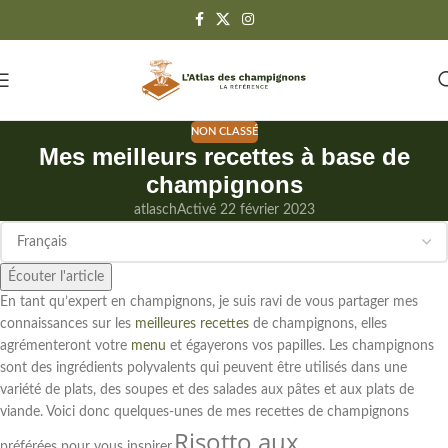
NON CLASSÉ
Mes meilleurs recettes à base de
champignons
atlasch
Activé 22 février 2023
Écouter l'article
En tant qu’expert en champignons, je suis ravi de vous partager mes
connaissances sur les
meilleures recettes
de champignons, elles
agrémenteront votre
menu
et égayerons vos papilles. Les champignons
sont des ingrédients polyvalents qui peuvent être utilisés dans une
variété de plats, des soupes et des salades aux pâtes et aux plats de
viande. Voici donc quelques-unes de mes recettes de champignons
Risotto aux
préférées pour vous inspirer.