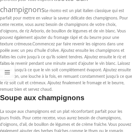
champignons
Le risotto est un plat italien classique qui est
parfait pour mettre en valeur la saveur délicate des champignons. Pour
cette recette, vous aurez besoin de champignons de votre choix,
d’oignons, de riz Arborio, de bouillon de légumes et de vin blanc. Vous
pouvez également ajouter du fromage râpé et du beurre pour une
texture crémeuse.Commencez par faire revenir les oignons dans une
poêle avec un peu d’huile d’olive. Ajoutez ensuite les champignons et
faites-les cuire jusqu’à ce qu’ils soient tendres. Ajoutez ensuite le riz et
faites-le revenir pendant une minute avant d’ajouter le vin blanc. Laissez
mijoter jusqu’à ce que le vin soit complètement évaporé. Ajoutez ensuite
le bouillon, une louche à la fois, en remuant constamment jusqu’à ce que
le riz soit cuit et crémeux. Ajoutez finalement le fromage et le beurre,
remuez bien et servez chaud.
Soupe aux champignons
La soupe aux champignons est un plat réconfortant parfait pour les
jours froids. Pour cette recette, vous aurez besoin de champignons,
d’oignons, d’ail, de bouillon de légumes et de crème fraîche. Vous pouvez
également ajouter des herbes fraîches comme le thym ou le romarin