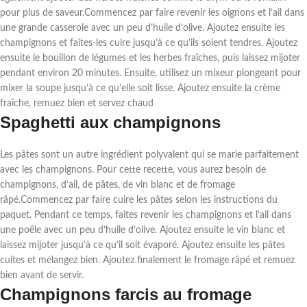
pour plus de saveur.Commencez par faire revenir les oignons et l’ail dans
une grande casserole avec un peu d’huile d’olive. Ajoutez ensuite les
champignons et faites-les cuire jusqu’à ce qu’ils soient tendres. Ajoutez
ensuite le bouillon de légumes et les herbes fraîches, puis laissez mijoter
pendant environ 20 minutes. Ensuite, utilisez un mixeur plongeant pour
mixer la soupe jusqu’à ce qu’elle soit lisse. Ajoutez ensuite la crème
fraîche, remuez bien et servez chaud
Spaghetti aux champignons
Les pâtes sont un autre ingrédient polyvalent qui se marie parfaitement
avec les champignons. Pour cette recette, vous aurez besoin de
champignons, d’ail, de pâtes, de vin blanc et de fromage
râpé.Commencez par faire cuire les pâtes selon les instructions du
paquet. Pendant ce temps, faites revenir les champignons et l’ail dans
une poêle avec un peu d’huile d’olive. Ajoutez ensuite le vin blanc et
laissez mijoter jusqu’à ce qu’il soit évaporé. Ajoutez ensuite les pâtes
cuites et mélangez bien. Ajoutez finalement le fromage râpé et remuez
bien avant de servir.
Champignons farcis au fromage