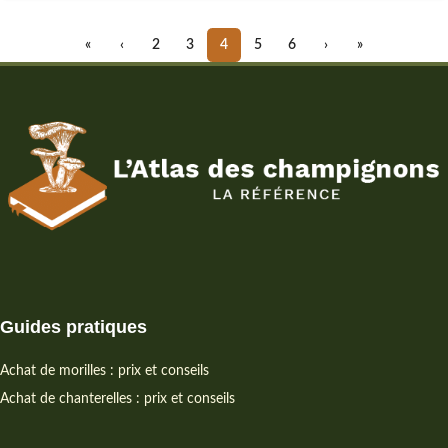
«
‹
2
3
4
5
6
›
»
Guides pratiques
Achat de morilles : prix et conseils
Achat de chanterelles : prix et conseils