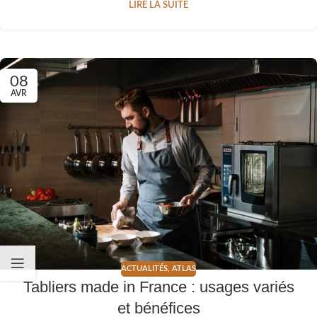
LIRE LA SUITE
08
AVR
ACTUALITÉS
,
ATLAS
Tabliers made in France : usages variés
et bénéfices