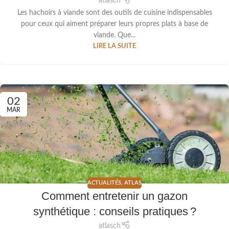
atlasch
Les hachoirs à viande sont des outils de cuisine indispensables
pour ceux qui aiment préparer leurs propres plats à base de
viande. Que...
LIRE LA SUITE
02
MAR
ACTUALITÉS
,
ATLAS
Comment entretenir un gazon
synthétique : conseils pratiques ?
atlasch