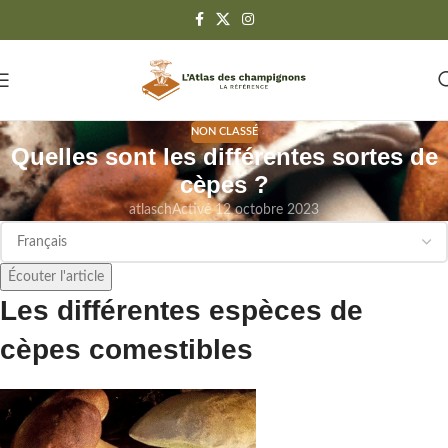
NON CLASSÉ
Quelles sont les différentes sortes de
cèpes ?
atlasch
Activé 12 octobre 2023
Écouter l'article
Les différentes espèces de
cèpes comestibles