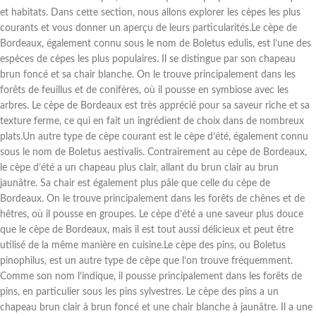
et habitats. Dans cette section, nous allons explorer les cèpes les plus
courants et vous donner un aperçu de leurs particularités.Le cèpe de
Bordeaux, également connu sous le nom de Boletus edulis, est l’une des
espèces de cèpes les plus populaires. Il se distingue par son chapeau
brun foncé et sa chair blanche. On le trouve principalement dans les
forêts de feuillus et de conifères, où il pousse en symbiose avec les
arbres. Le cèpe de Bordeaux est très apprécié pour sa saveur riche et sa
texture ferme, ce qui en fait un ingrédient de choix dans de nombreux
plats.Un autre type de cèpe courant est le cèpe d’été, également connu
sous le nom de Boletus aestivalis. Contrairement au cèpe de Bordeaux,
le cèpe d’été a un chapeau plus clair, allant du brun clair au brun
jaunâtre. Sa chair est également plus pâle que celle du cèpe de
Bordeaux. On le trouve principalement dans les forêts de chênes et de
hêtres, où il pousse en groupes. Le cèpe d’été a une saveur plus douce
que le cèpe de Bordeaux, mais il est tout aussi délicieux et peut être
utilisé de la même manière en cuisine.Le cèpe des pins, ou Boletus
pinophilus, est un autre type de cèpe que l’on trouve fréquemment.
Comme son nom l’indique, il pousse principalement dans les forêts de
pins, en particulier sous les pins sylvestres. Le cèpe des pins a un
chapeau brun clair à brun foncé et une chair blanche à jaunâtre. Il a une