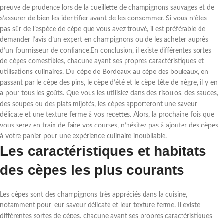
preuve de prudence lors de la cueillette de champignons sauvages et de
s’assurer de bien les identifier avant de les consommer. Si vous n’êtes
pas sûr de l’espèce de cèpe que vous avez trouvé, il est préférable de
demander l’avis d’un expert en champignons ou de les acheter auprès
d’un fournisseur de confiance.En conclusion, il existe différentes sortes
de cèpes comestibles, chacune ayant ses propres caractéristiques et
utilisations culinaires. Du cèpe de Bordeaux au cèpe des bouleaux, en
passant par le cèpe des pins, le cèpe d’été et le cèpe tête de nègre, il y en
a pour tous les goûts. Que vous les utilisiez dans des risottos, des sauces,
des soupes ou des plats mijotés, les cèpes apporteront une saveur
délicate et une texture ferme à vos recettes. Alors, la prochaine fois que
vous serez en train de faire vos courses, n’hésitez pas à ajouter des cèpes
à votre panier pour une expérience culinaire inoubliable.
Les caractéristiques et habitats
des cèpes les plus courants
Les cèpes sont des champignons très appréciés dans la cuisine,
notamment pour leur saveur délicate et leur texture ferme. Il existe
différentes sortes de cèpes, chacune ayant ses propres caractéristiques