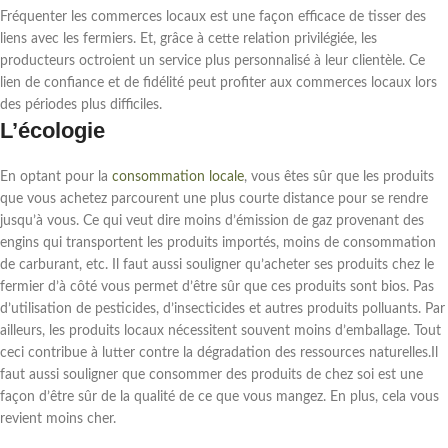
Fréquenter les commerces locaux est une façon efficace de tisser des
liens avec les fermiers. Et, grâce à cette relation privilégiée, les
producteurs octroient un service plus personnalisé à leur clientèle. Ce
lien de confiance et de fidélité peut profiter aux commerces locaux lors
des périodes plus difficiles.
L’écologie
En optant pour la
consommation locale
, vous êtes sûr que les produits
que vous achetez parcourent une plus courte distance pour se rendre
jusqu’à vous. Ce qui veut dire moins d’émission de gaz provenant des
engins qui transportent les produits importés, moins de consommation
de carburant, etc. Il faut aussi souligner qu’acheter ses produits chez le
fermier d’à côté vous permet d’être sûr que ces produits sont bios. Pas
d’utilisation de pesticides, d’insecticides et autres produits polluants. Par
ailleurs, les produits locaux nécessitent souvent moins d’emballage. Tout
ceci contribue à lutter contre la dégradation des ressources naturelles.Il
faut aussi souligner que consommer des produits de chez soi est une
façon d’être sûr de la qualité de ce que vous mangez. En plus, cela vous
revient moins cher.