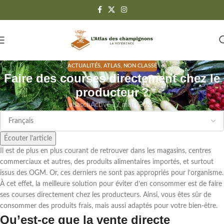
ACTUALITÉS
,
ATLAS
,
NON CLASSÉ
Faire des courses directement chez le
producteur ?
atlasch
Activé 17 mars 2022
Écouter l'article
Il est de plus en plus courant de retrouver dans les magasins, centres
commerciaux et autres, des produits alimentaires importés, et surtout
issus des OGM. Or, ces derniers ne sont pas appropriés pour l’organisme.
À cet effet, la meilleure solution pour éviter d’en consommer est de faire
ses courses directement chez les producteurs. Ainsi, vous êtes sûr de
consommer des produits frais, mais aussi adaptés pour votre bien-être.
Qu’est-ce que la vente directe