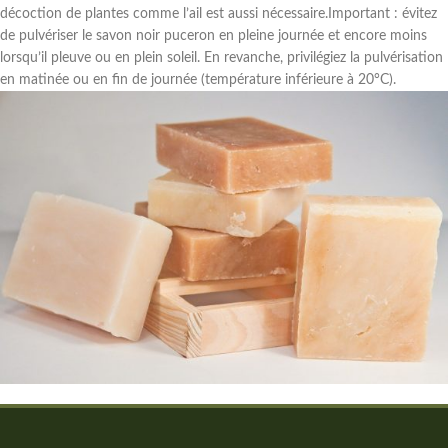
décoction de plantes comme l’ail est aussi nécessaire.Important : évitez
de pulvériser le savon noir puceron en pleine journée et encore moins
lorsqu’il pleuve ou en plein soleil. En revanche, privilégiez la pulvérisation
en matinée ou en fin de journée (température inférieure à 20°C).