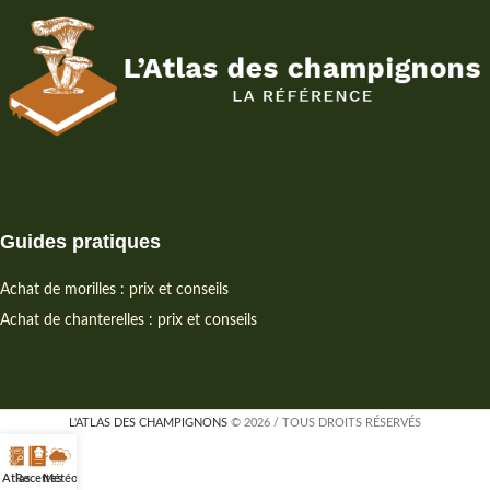
Guides pratiques
Achat de morilles : prix et conseils
Achat de chanterelles : prix et conseils
L'ATLAS DES CHAMPIGNONS
© 2026 / TOUS DROITS RÉSERVÉS
Atlas
Recettes
Météo