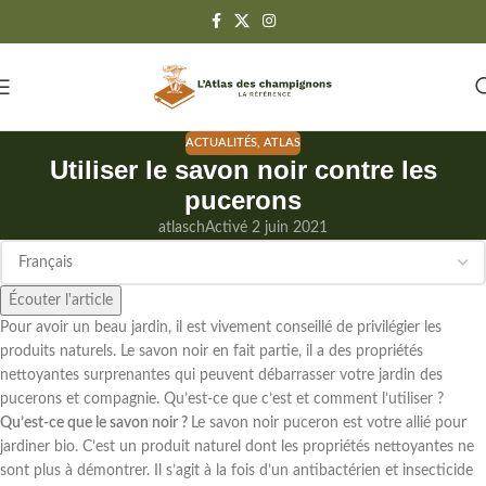
ACTUALITÉS
,
ATLAS
Utiliser le savon noir contre les
pucerons
atlasch
Activé 2 juin 2021
Écouter l'article
Pour avoir un beau jardin, il est vivement conseillé de privilégier les
produits naturels. Le savon noir en fait partie, il a des propriétés
nettoyantes surprenantes qui peuvent débarrasser votre jardin des
pucerons et compagnie. Qu’est-ce que c’est et comment l’utiliser ?
Qu’est-ce que le savon noir ?
Le savon noir puceron est votre allié pour
jardiner bio. C’est un produit naturel dont les propriétés nettoyantes ne
sont plus à démontrer. Il s’agit à la fois d’un antibactérien et insecticide