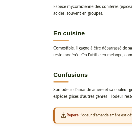
Espèce mycorhizienne des conifères (épicéas
acides, souvent en groupes.
En cuisine
Comestible
, il gagne à être débarrassé de
reste modérée. On l’utilise en mélange, com
Confusions
Son odeur d’amande amère et sa couleur gris
espèces grises d’autres genres : l’odeur reste
Repère :
l’odeur d’amande amère est dét