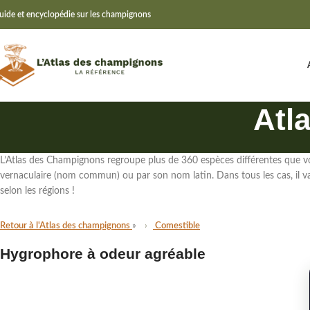
uide et encyclopédie sur les champignons
Atl
L’Atlas des Champignons regroupe
plus de 360 espèces différentes
que vo
vernaculaire (nom commun)
ou par
son nom latin
. Dans tous les cas,
il 
selon les régions !
Retour à l'Atlas des champignons
Comestible
Hygrophore à odeur agréable