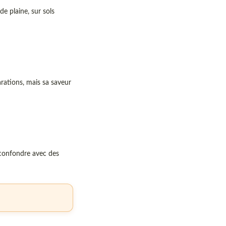
e plaine, sur sols
rations, mais sa saveur
 confondre avec des