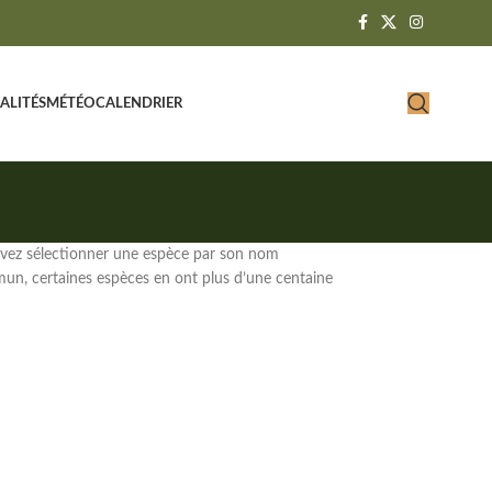
ALITÉS
MÉTÉO
CALENDRIER
uvez sélectionner une espèce par son
nom
n, certaines espèces en ont plus d’une centaine