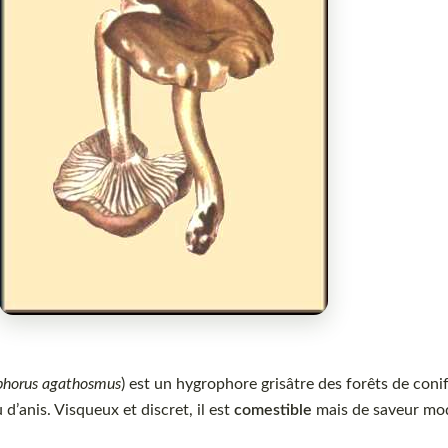
phorus agathosmus
) est un hygrophore grisâtre des forêts de coni
 d’anis. Visqueux et discret, il est
comestible
mais de saveur mo