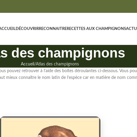
ACCUEIL
DÉCOUVRIR
RECONNAITRE
RECETTES AUX CHAMPIGNONS
ACTU
as des champignons
Accueil
Atlas des champignons
us pouvez retrouver à l’aide des boites déroulantes ci-dessous. Vous po
vaut mieux connaître le nom latin de l’espèce
car en matière de nom commu