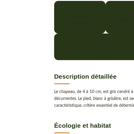
Nom latin
Famil
Hygrophorus
Hygropho
agathosmus
Description détaillée
Le chapeau, de 4 à 10 cm, est gris cendré à
décurrentes. Le pied, blanc à grisâtre, est
caractéristique, critère essentiel de détermi
Écologie et habitat