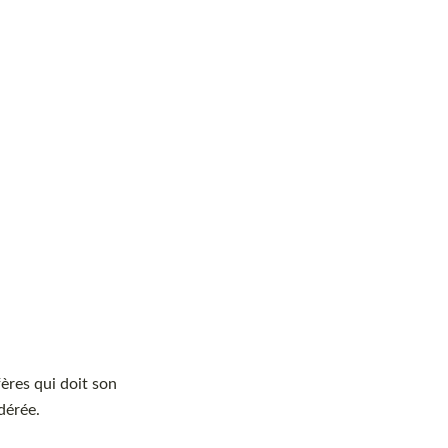
fères qui doit son
dérée.