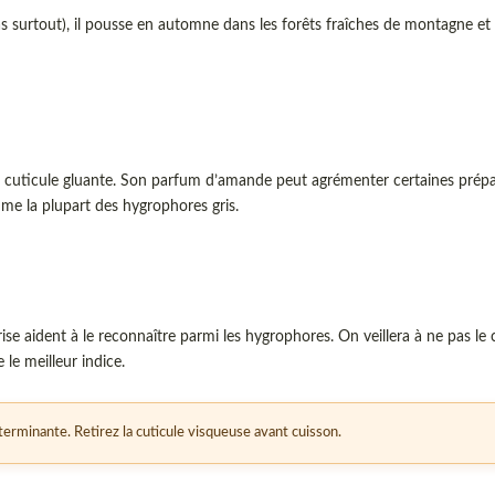
 surtout), il pousse en automne dans les forêts fraîches de montagne et d
 sa cuticule gluante. Son parfum d’amande peut agrémenter certaines prépa
me la plupart des hygrophores gris.
e aident à le reconnaître parmi les hygrophores. On veillera à ne pas le
 le meilleur indice.
erminante. Retirez la cuticule visqueuse avant cuisson.