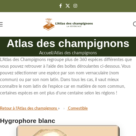
Atlas des champignons
Accueil
Atlas des champignons
L’Atlas des Champignons regroupe
plus de 360 espèces différentes
que
vous pouvez retrouver à l’aide des boites déroulantes ci-dessous. Vous
pouvez sélectionner une espèce par son
nom vernaculaire (nom
commun)
ou par
son nom latin
. Dans tous les cas,
il vaut mieux
connaître le nom latin de l’espèce
car en matière de nom commun,
certaines espèces en ont plus d’une centaine selon les régions !
Retour à l'Atlas des champignons
Comestible
Hygrophore blanc