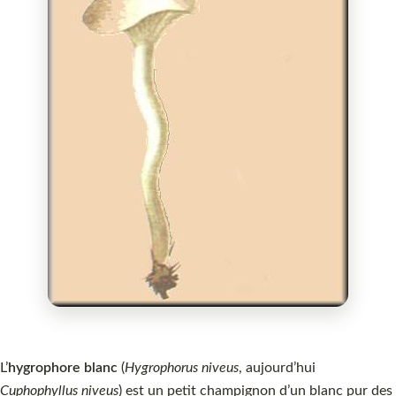
L’
hygrophore blanc
(
Hygrophorus niveus
, aujourd’hui
Cuphophyllus niveus
) est un petit champignon d’un blanc pur des