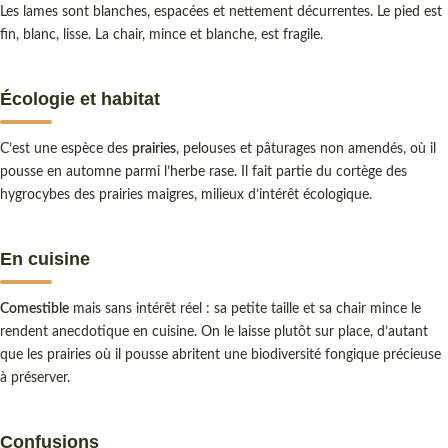
Les lames sont blanches, espacées et nettement décurrentes. Le pied est
fin, blanc, lisse. La chair, mince et blanche, est fragile.
Écologie et habitat
C’est une espèce des
prairies
, pelouses et pâturages non amendés, où il
pousse en automne parmi l’herbe rase. Il fait partie du cortège des
hygrocybes des prairies maigres, milieux d’intérêt écologique.
En cuisine
Comestible
mais sans intérêt réel : sa petite taille et sa chair mince le
rendent anecdotique en cuisine. On le laisse plutôt sur place, d’autant
que les prairies où il pousse abritent une biodiversité fongique précieuse
à préserver.
Confusions