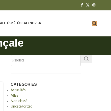
ALITÉS
MÉTÉO
CALENDRIER
nçale
CATÉGORIES
Actualités
Atlas
Non classé
Uncategorized