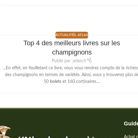
ACTUALITÉS
,
ATLAS
Top 4 des meilleurs livres sur les
champignons
Publié par :
atlasch
...En effet, en feuilletant ce livre, vous vous rendrez compte de la riches
des champignons en termes de variétés. Ainsi, vous y trouverez plus d
50
bolets
et 160 cortinaires....
Guide
Achat d