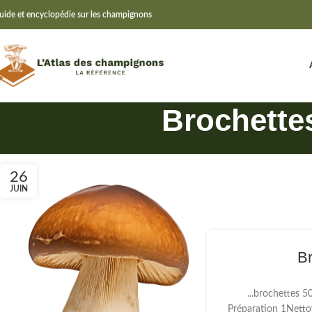
uide et encyclopédie sur les champignons
Brochettes
26
JUIN
Br
...brochettes 5
Préparation 1Netto