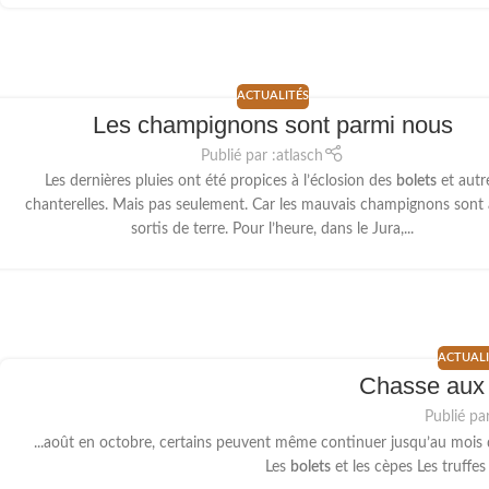
ACTUALITÉS
Les champignons sont parmi nous
Publié par :
atlasch
Les dernières pluies ont été propices à l’éclosion des
bolets
et autr
chanterelles. Mais pas seulement. Car les mauvais champignons sont 
sortis de terre. Pour l’heure, dans le Jura,...
ACTUALI
Chasse aux
Publié par
...août en octobre, certains peuvent même continuer jusqu’au mois 
Les
bolets
et les cèpes Les truffe