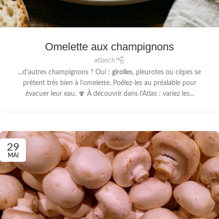
Omelette aux champignons
atlasch
...d’autres champignons ? Oui :
girolles
, pleurotes ou cèpes se
prêtent très bien à l’omelette. Poêlez-les au préalable pour
évacuer leur eau. 🍄 À découvrir dans l’Atlas : variez les...
29
MAI