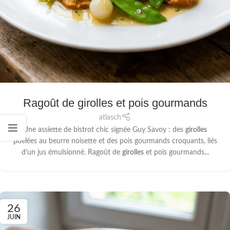
Ragoût de girolles et pois gourmands
atlasch
Une assiette de bistrot chic signée Guy Savoy : des
girolles
poêlées au beurre noisette et des pois gourmands croquants, liés
d’un jus émulsionné. Ragoût de
girolles
et pois gourmands...
26
JUIN