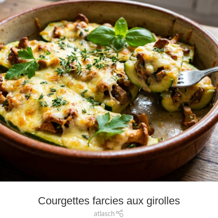
Courgettes farcies aux girolles
atlasch