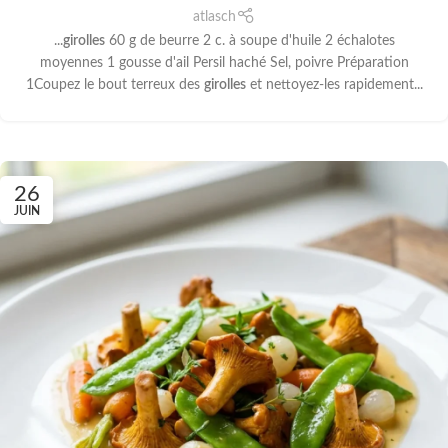
atlasch
...
girolles
60 g de beurre 2 c. à soupe d'huile 2 échalotes
moyennes 1 gousse d'ail Persil haché Sel, poivre Préparation
1Coupez le bout terreux des
girolles
et nettoyez-les rapidement...
26
JUIN