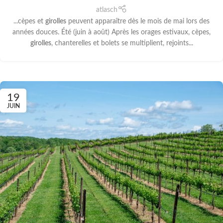
atlasch
...cèpes et
girolles
peuvent apparaître dès le mois de mai lors des
années douces. Été (juin à août) Après les orages estivaux, cèpes,
girolles
, chanterelles et bolets se multiplient, rejoints...
19
JUIN