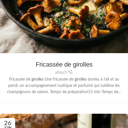
Fricassée de girolles
atlasch
Fricassée de
girolles
Une fricassée de
girolles
dorées à l'ail et au
persil, un accompagnement rustique et parfumé qui sublime les
champignons de saison. Temps de préparation15 min Temps de...
26
JUIN