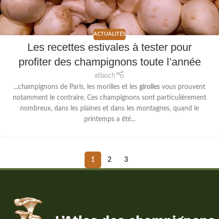
ACTUALITÉS
Les recettes estivales à tester pour
profiter des champignons toute l’année
atlasch
...champignons de Paris, les morilles et les
girolles
vous prouvent
notamment le contraire. Ces champignons sont particulièrement
nombreux, dans les plaines et dans les montagnes, quand le
printemps a été...
1
2
3